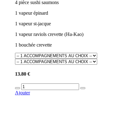
4 pièce sushi saumons
1 vapeur épinard
1 vapeur st-jacque
1 vapeur raviols crevette (Ha-Kao)
1 bouchée crevette
13.80 €
Ajouter